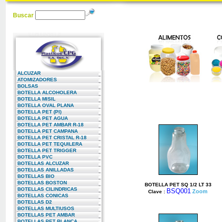
Buscar
ALCUZAR
ATOMIZADORES
BOLSAS
BOTELLA ALCOHOLERA
BOTELLA MISIL
BOTELLA OVAL PLANA
BOTELLA PET (PI)
BOTELLA PET AGUA
BOTELLA PET AMBAR R-18
BOTELLA PET CAMPANA
BOTELLA PET CRISTAL R-18
BOTELLA PET TEQUILERA
BOTELLA PET TRIGGER
BOTELLA PVC
BOTELLAS ALCUZAR
BOTELLAS ANILLADAS
BOTELLAS BIO
BOTELLAS BOSTON
BOTELLA PET SQ 1/2 LT 33
BOTELLAS CILINDRICAS
BSQ001
Zoom
Clave :
BOTELLAS CONICAS
BOTELLAS D2
BOTELLAS MULTIUSOS
BOTELLAS PET AMBAR
BOTELLAS PET BLANCA