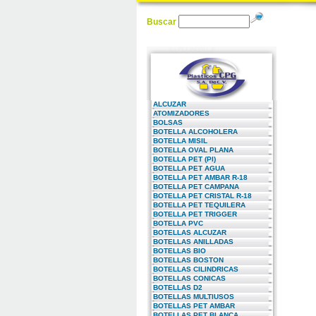
Buscar
ALCUZAR
ATOMIZADORES
BOLSAS
BOTELLA ALCOHOLERA
BOTELLA MISIL
BOTELLA OVAL PLANA
BOTELLA PET (PI)
BOTELLA PET AGUA
BOTELLA PET AMBAR R-18
BOTELLA PET CAMPANA
BOTELLA PET CRISTAL R-18
BOTELLA PET TEQUILERA
BOTELLA PET TRIGGER
BOTELLA PVC
BOTELLAS ALCUZAR
BOTELLAS ANILLADAS
BOTELLAS BIO
BOTELLAS BOSTON
BOTELLAS CILINDRICAS
BOTELLAS CONICAS
BOTELLAS D2
BOTELLAS MULTIUSOS
BOTELLAS PET AMBAR
BOTELLAS PET BLANCA