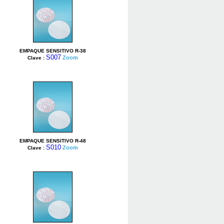
EMPAQUE SENSITIVO R-38
S007
Zoom
Clave :
EMPAQUE SENSITIVO R-48
S010
Zoom
Clave :