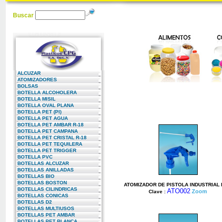
Buscar
ALCUZAR
ATOMIZADORES
BOLSAS
BOTELLA ALCOHOLERA
BOTELLA MISIL
BOTELLA OVAL PLANA
BOTELLA PET (PI)
BOTELLA PET AGUA
BOTELLA PET AMBAR R-18
BOTELLA PET CAMPANA
BOTELLA PET CRISTAL R-18
BOTELLA PET TEQUILERA
BOTELLA PET TRIGGER
BOTELLA PVC
BOTELLAS ALCUZAR
BOTELLAS ANILLADAS
BOTELLAS BIO
BOTELLAS BOSTON
ATOMIZADOR DE PISTOLA INDUSTRIAL 
BOTELLAS CILINDRICAS
ATO002
Zoom
Clave :
BOTELLAS CONICAS
BOTELLAS D2
BOTELLAS MULTIUSOS
BOTELLAS PET AMBAR
BOTELLAS PET BLANCA