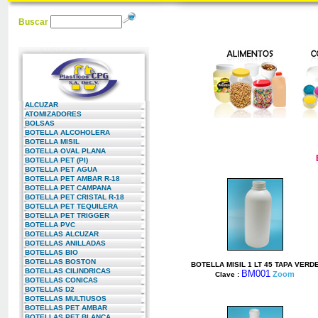
Buscar
ALCUZAR
ATOMIZADORES
BOLSAS
BOTELLA ALCOHOLERA
BOTELLA MISIL
BOTELLA OVAL PLANA
BOTELLA PET (PI)
BOTELLA PET AGUA
BOTELLA PET AMBAR R-18
BOTELLA PET CAMPANA
BOTELLA PET CRISTAL R-18
BOTELLA PET TEQUILERA
BOTELLA PET TRIGGER
BOTELLA PVC
BOTELLAS ALCUZAR
BOTELLAS ANILLADAS
BOTELLAS BIO
BOTELLAS BOSTON
BOTELLA MISIL 1 LT 45 TAPA VERD
BOTELLAS CILINDRICAS
BM001
Zoom
Clave :
BOTELLAS CONICAS
BOTELLAS D2
BOTELLAS MULTIUSOS
BOTELLAS PET AMBAR
BOTELLAS PET BLANCA