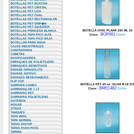
BOTELLAS PET BOSTON
BOTELLAS PET CRISTAL
BOTELLAS PET LIZA
BOTELLAS PET OVAL
BOTELLAS PET RECTANGULAR
BOTELLAS PET SINF�N
BOTELLAS PET ZQUIZZER
BOTELLA OVAL PLANA 250 ML 24
BOTELLAS PRINCESS BLANCA
BOP001
Zoom
BOTELLAS TAPA PICO ALTA
Clave :
BOTELLAS TAPA PICO BAJA
BOTELLON PARA AGUA
CAJAS INDUSTRIALES
CONTRATAPAS
CUBETAS
DOSIFICADORES
EMPAQUES DE POLIETILENO
EMPAQUES SENSITIVOS
ENVASE GIRASOLITO
ENVASE ADITIVO
ENVASES DESECHABLES
FLIP-TOP
BOTELLA PET 45 ml. OLIVA R-18 S/
GARRAFA COMEX
BREC482
Zoom
Clave :
GARRAFAQ DE 1 LT.
GARRAFAS PET
GARRAFAS POLIETILENO
GOTEROS
HOGAR
OTROS
TANQUES
TAPA MISIL
TAPA NORMAL
TAPAS DISTOP
TAPAS PUSH POOL
TARIMA